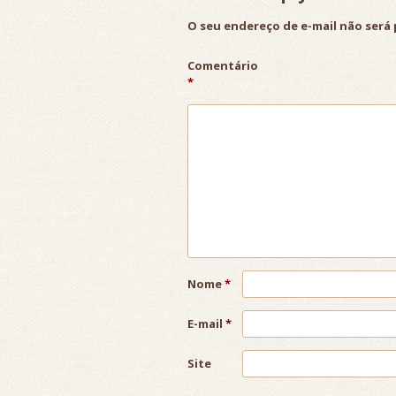
O seu endereço de e-mail não será 
Comentário
*
Nome
*
E-mail
*
Site